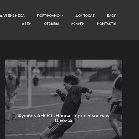
ДЛЯ БИЗНЕСА
ПОРТФОЛИО
ДО\ПОСЛЕ
БЛОГ
ДЗЕН
ОТЗЫВЫ
УСЛУГИ
КОНТАКТЫ
Футбол АНОО «Новая Черноголовская
Школа»