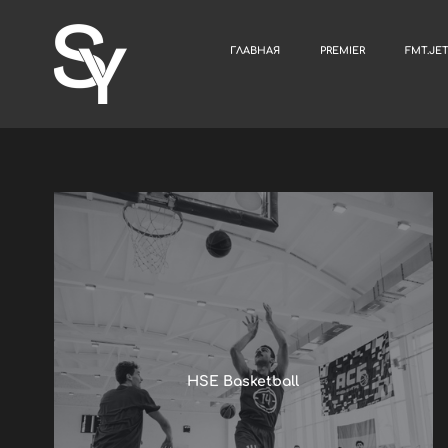
ГЛАВНАЯ
PREMIER
FMT.JE
HSE Basketball