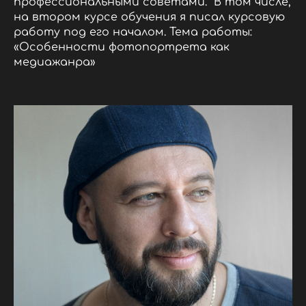
профессиональными советами. В том числе,
на втором курсе обучения я писал курсовую
работу под его началом. Тема работы:
«Особенности фотопортрета как
медиажанра»